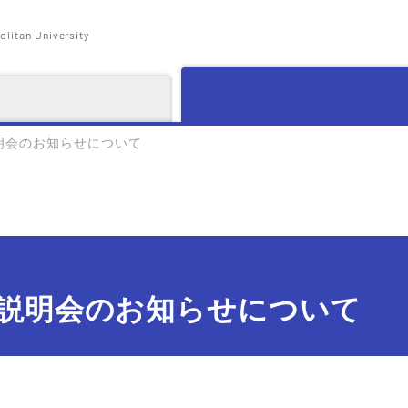
litan University
明会のお知らせについて
説明会のお知らせについて