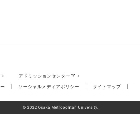
アドミッションセンター
シー
ソーシャルメディア
ポリシー
サイトマップ
© 2022 Osaka Metropolitan University.