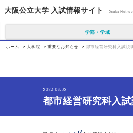
大阪公立大学 入試情報サイト
Osaka Metropo
学部・学域
ホーム
大学院
重要なお知らせ
都市経営研究科入試説
2023.06.02
都市経営研究科入試