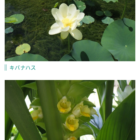
キバナハス