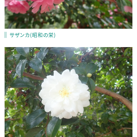
サザンカ(昭和の栄)