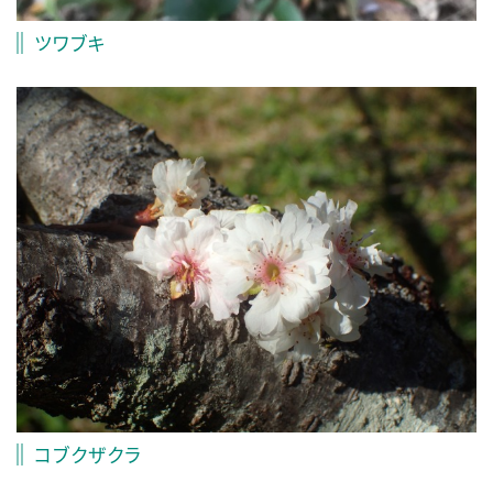
ツワブキ
コブクザクラ