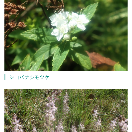
シロバナシモツケ