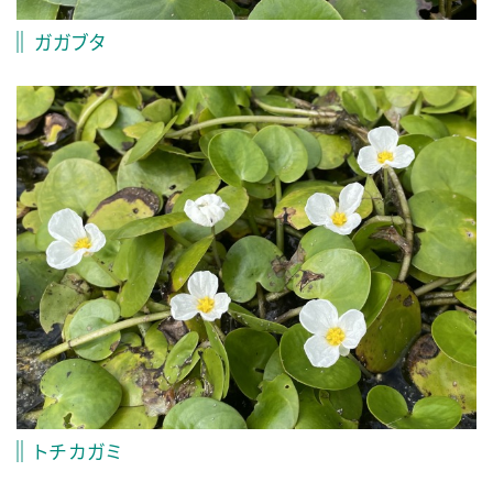
ガガブタ
トチカガミ