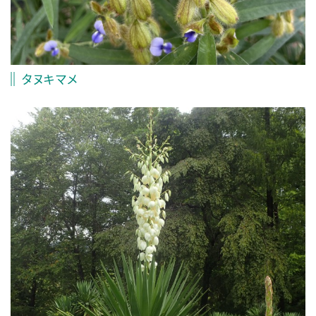
タヌキマメ