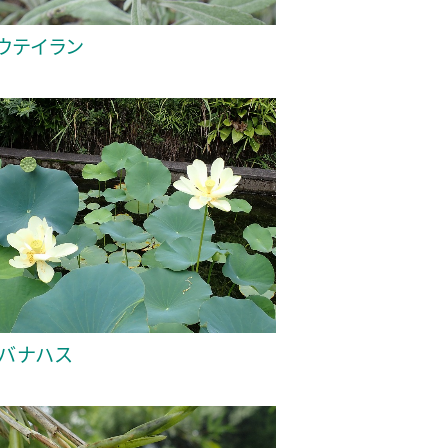
ウテイラン
バナハス