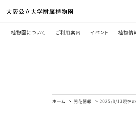
植物園について
ご利用案内
イベント
植物情
植物園の概要
開園時間・入園料
開花
園長挨拶
アクセス・駐車場
過去
園内マップ＆エリア紹介
ガイドツアー
めず
樹林型
団体利用・施設利用
展示
ホーム
開花情報
2025/8/13現
研究室紹介
植物園友の会
学習教材