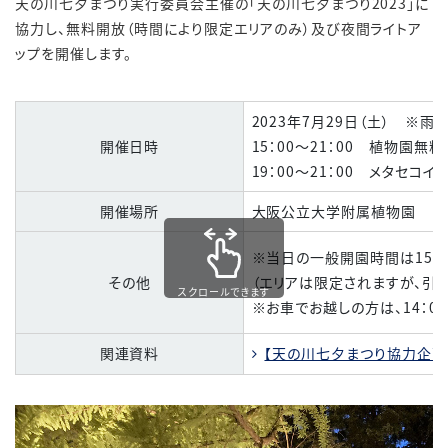
天の川七夕まつり実行委員会主催の「天の川七夕まつり2023」に
協力し、無料開放（時間により限定エリアのみ）及び夜間ライトア
ップを開催します。
2023年7月29日（土） ※雨
開催日時
15：00～21：00 植物園
19：00～21：00 メタセコ
開催場所
大阪公立大学附属植物園
※当日の一般開園時間は15：0
その他
（エリアは限定されますが、引き
スクロールできます
※お車でお越しの方は、14：0
関連資料
【天の川七夕まつり協力企画】