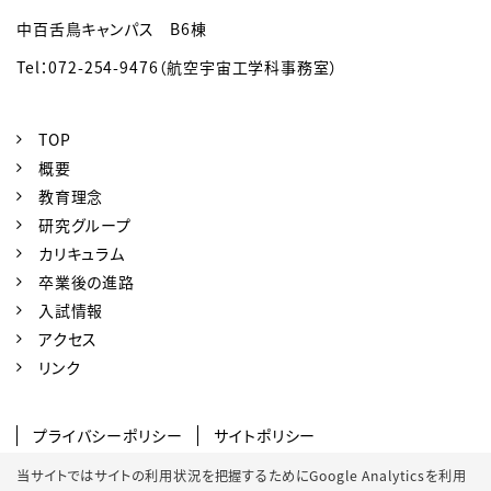
中百舌鳥キャンパス B6棟
Tel：072-254-9476（航空宇宙工学科事務室）
TOP
概要
教育理念
研究グループ
カリキュラム
卒業後の進路
入試情報
アクセス
リンク
プライバシーポリシー
サイトポリシー
SNSポリシー
クッキーポリシー
当サイトではサイトの利用状況を把握するためにGoogle Analyticsを利用