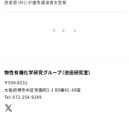
西里君（M1）が優秀講演賞を受賞
1
2
›
次へ
物性有機化学研究グループ（池田研究室）
〒599-8531
大阪府堺市中区学園町1-1 B5棟6C-68室
Tel：072-254-9289