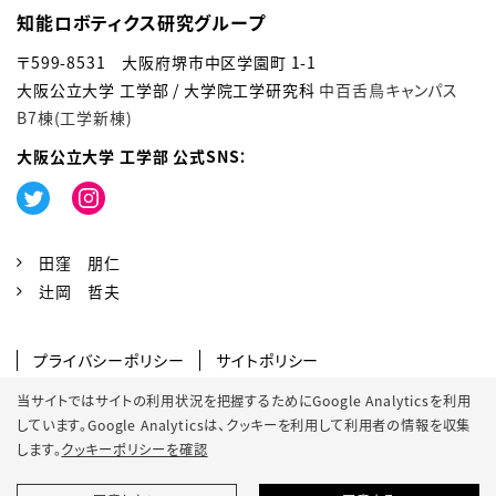
知能ロボティクス研究グループ
〒599-8531 大阪府堺市中区学園町 1-1
大阪公立大学 工学部 / 大学院工学研究科
中百舌鳥キャンパス
B7棟(工学新棟)
大阪公立大学 工学部 公式SNS：
田窪 朋仁
辻岡 哲夫
プライバシーポリシー
サイトポリシー
ソーシャルメディアポリシー
当サイトではサイトの利用状況を把握するためにGoogle Analyticsを利用
しています。Google Analyticsは、
クッキーを利用して利用者の情報を収集
クッキーポリシー
サイトマップ
します。
クッキーポリシーを確認