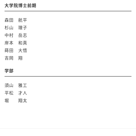
大学院博士前期
森田 航平
杉山 理子
中村 岳志
岸本 和真
蒔田 大悟
吉岡 翔
学部
須山 雅工
平松 才人
堀 翔太