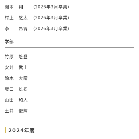
関本 翔 （2026年3月卒業）
村上 悠太 （2026年3月卒業）
李 昂霄 （2026年3月卒業）
学部
竹原 悠登
安井 武士
鈴木 大晴
坂口 雄梧
山田 和人
土井 俊輝
２０２４年度