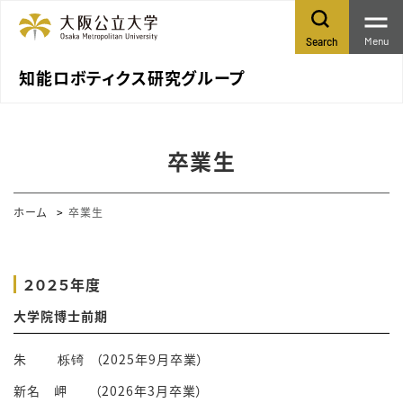
Menu
Search
知能ロボティクス研究グループ
卒業生
ホーム
卒業生
２０２５年度
大学院博士前期
朱 栎锜 （2025年9月卒業）
新名 岬 （2026年3月卒業）