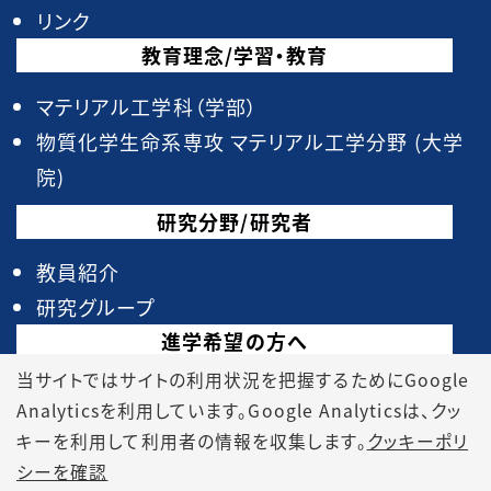
リンク
教育理念/学習・教育
マテリアル工学科（学部）
物質化学生命系専攻 マテリアル工学分野 (大学
院)
研究分野/研究者
教員紹介
研究グループ
進学希望の方へ
当サイトではサイトの利用状況を把握するためにGoogle
高校生向け
Analyticsを利用しています。Google Analyticsは、
クッ
大学院受験生向け
キーを利用して利用者の情報を収集します。
クッキーポリ
在校生、卒業生、教員インタビュー
シーを確認