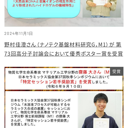
2024年11月1日
野村佳澄さん（ナノテク基盤材料研究G，M1）が 第
73回高分子討論会において優秀ポスター賞を受賞
受賞