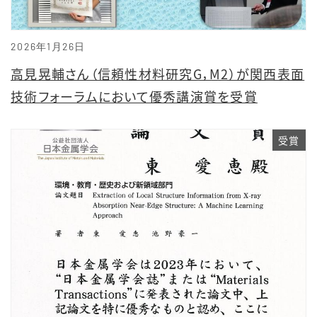
2026年1月26日
高見晃輔さん（信頼性材料研究G，M2）が関西表面
技術フォーラムにおいて優秀講演賞を受賞
受賞