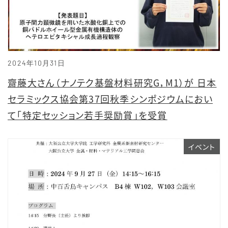
2024年10月31日
齋藤大さん（ナノテク基盤材料研究G，M1）が 日本
セラミックス協会第37回秋季シンポジウムにおい
て「特定セッション若手奨励賞」を受賞
イベント