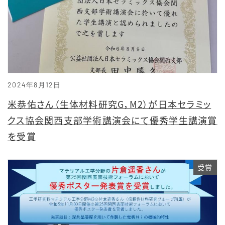
2024年8月12日
米恭佑さん（生体材料研究G，M2）が日本セラミッ
クス協会関西支部学術講演会にて優秀学生講演賞
を受賞
受賞