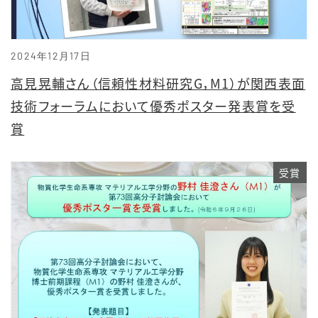
2024年12月17日
高見晃輔さん（信頼性材料研究G，M1）が関西表面
技術フォーラムにおいて優秀ポスター発表賞を受
賞
受賞