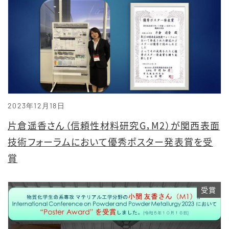
2023年12月18日
片倉遥香さん（信頼性材料研究G，M2）が関西表面
技術フォーラムにおいて優秀ポスター発表賞を受
賞
受賞