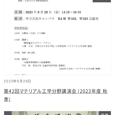
2023年9月29日
第42回マテリアル工学分野講演会 (2023年度 秋
季)