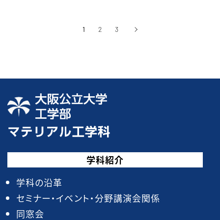
1
2
3
›
次へ
学科紹介
学科の沿革
セミナー・イベント・分野講演会関係
同窓会