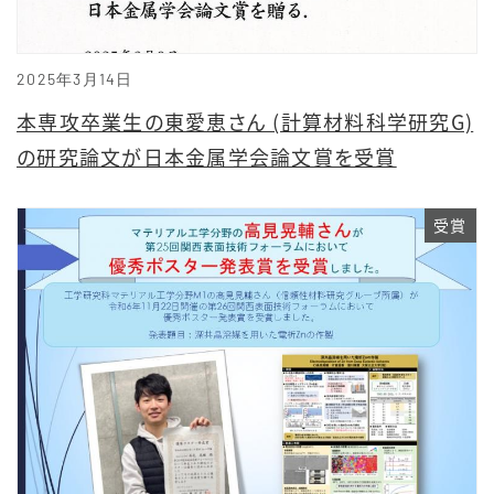
2025年3月14日
本専攻卒業生の東愛恵さん (計算材料科学研究G)
の研究論文が日本金属学会論文賞を受賞
受賞