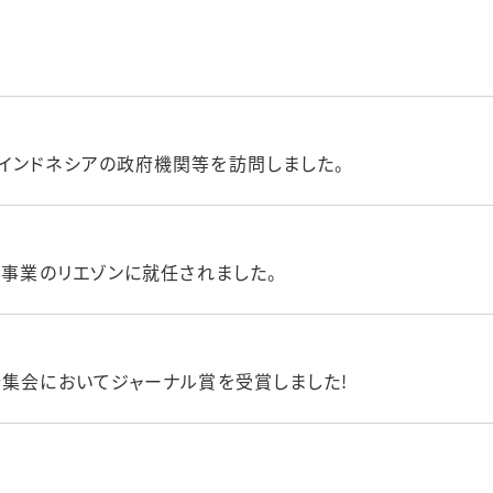
インドネシアの政府機関等を訪問しました。
S事業のリエゾンに就任されました。
術集会においてジャーナル賞を受賞しました!