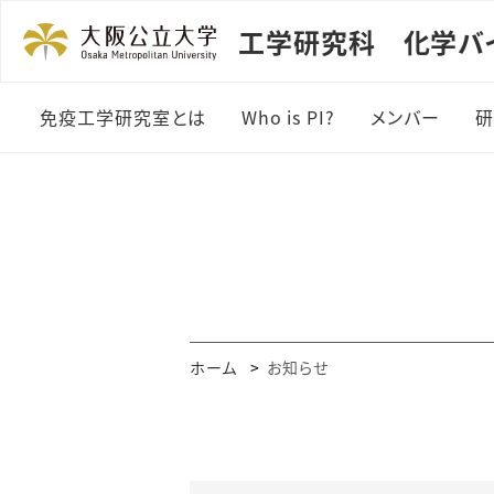
工学研究科 化学バ
免疫工学研究室とは
Who is PI?
メンバー
過去メンバー
ホーム
お知らせ