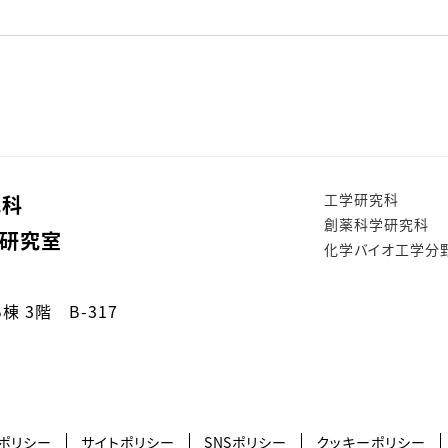
工学研究科
究科
創薬科学研究科
学研究室
化学バイオ工学分
 3階 B-317
ポリシー
サイトポリシー
SNSポリシー
クッキーポリシー