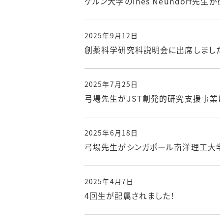
ケルン大学のInes Neundorf先
2025年9月12日
創薬科学研究科説明会に出席しまし
2025年7月25日
弓場先生がJST創発的研究支援事業
2025年6月18日
弓場先生がシンガポール南洋理工大
2025年4月7日
4回生が配属されました！