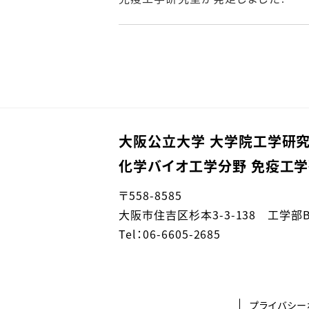
大阪公立大学 大学院工学研
化学バイオ工学分野 免疫工
〒558-8585
大阪市住吉区杉本3-3-138 工学部B棟
Tel：06-6605-2685
プライバシー