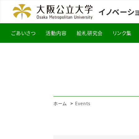
イノベーシ
ごあいさつ
活動内容
絵札研究会
リンク集
ホーム
Events