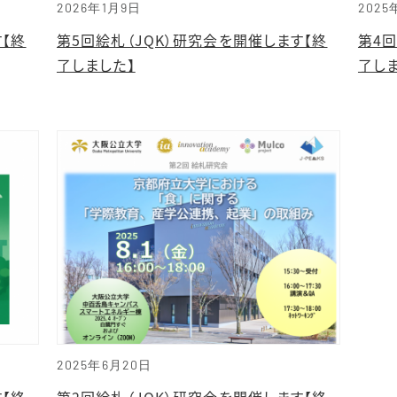
2026年1月9日
2025
す【終
第5回絵札（JQK）研究会を開催します【終
第4回
了しました】
了し
2025年6月20日
す【終
第2回絵札（JQK）研究会を開催します【終