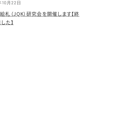
年10月22日
絵札（JQK）研究会を開催します【終
ました】