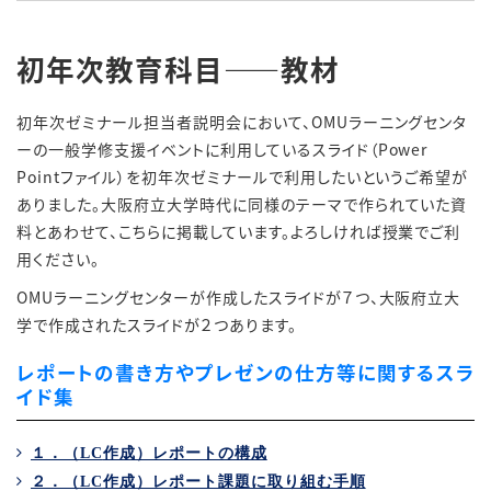
初年次教育科目――教材
初年次ゼミナール担当者説明会において、OMUラーニングセンタ
ーの一般学修支援イベントに利用しているスライド（Power
Pointファイル）を初年次ゼミナールで利用したいというご希望が
ありました。大阪府立大学時代に同様のテーマで作られていた資
料とあわせて、こちらに掲載しています。よろしければ授業でご利
用ください。
OMUラーニングセンターが作成したスライドが７つ、大阪府立大
学で作成されたスライドが２つあります。
レポートの書き方やプレゼンの仕方等に関するスラ
イド集
１．（
LC
作成）レポートの構成
２．（
LC
作成）レポート課題に取り組む手順