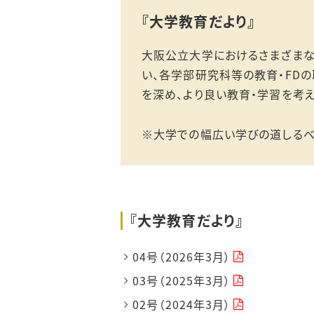
『大学教育だより』
～2021年度開催報告
大阪公立大学におけるさまざまな
部局FD実施報告
い、各学部研究科等の教育・FD
を深め、より良い教育・学習を考え
※大学での幅広い学びの道しるべ『U
『大学教育だより』
04号（2026年3月）
03号（2025年3月）
02号（2024年3月）