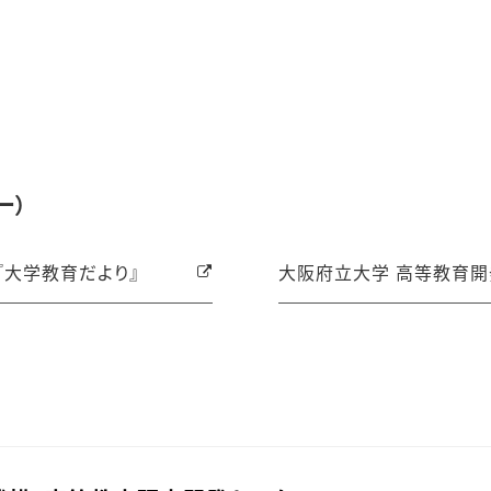
ー）
『大学教育だより』
大阪府立大学 高等教育開発