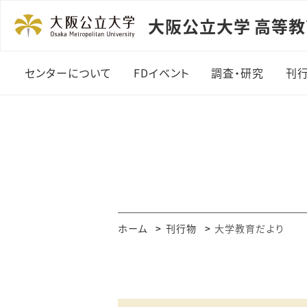
大阪公立大学 高等
センターについて
FDイベント
調査・研究
刊
センターについて
FDイベント
調査・研究
センター概要
2026年度開催報告
学生調査
スタッフ紹介
2025年度開催報告
各年度の活動報告
2024年度開催報告
ホーム
刊行物
大学教育だより
2023年度開催報告
2022年度開催報告