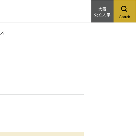
大阪
公立大学
Search
セス
クセス