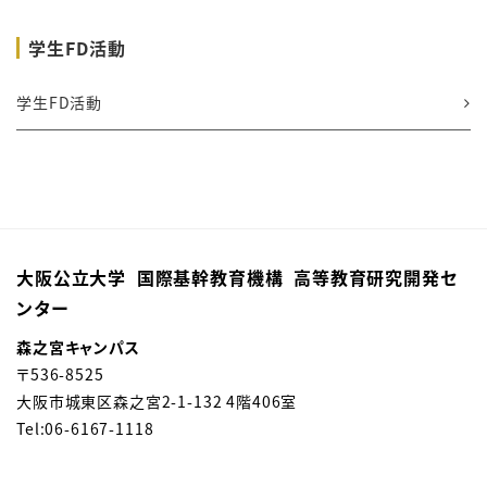
学生FD活動
学生FD活動
大阪公立大学 国際基幹教育機構 高等教育研究開発セ
ンター
森之宮キャンパス
〒
536-8525
大阪市城東区森之宮
2-1-132 4階406室
Tel:06-6167-1118