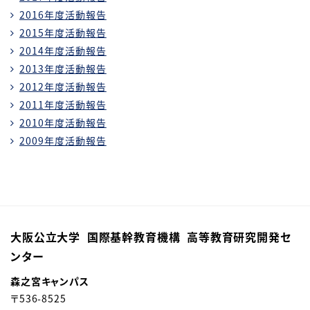
2016年度活動報告
2015年度活動報告
2014年度活動報告
2013年度活動報告
2012年度活動報告
2011年度活動報告
2010年度活動報告
2009年度活動報告
大阪公立大学 国際基幹教育機構 高等教育研究開発セ
ンター
森之宮キャンパス
〒
536-8525