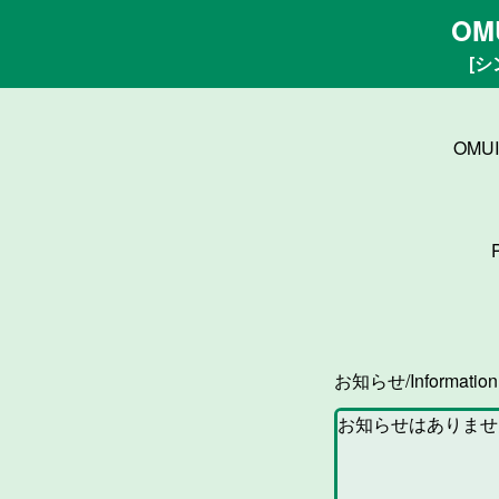
OM
[シ
OMU
お知らせ/Informatio