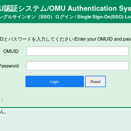
U認証システム/OMU Authentication Sys
ングルサインオン（SSO）ログイン / Single Sign-On(SSO) Log
IDとパスワードを入力してください/Enter your OMUID and pass
OMUID
Password
n：