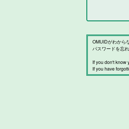
OMUIDがわか
パスワードを忘
If you don't kno
If you have forgot