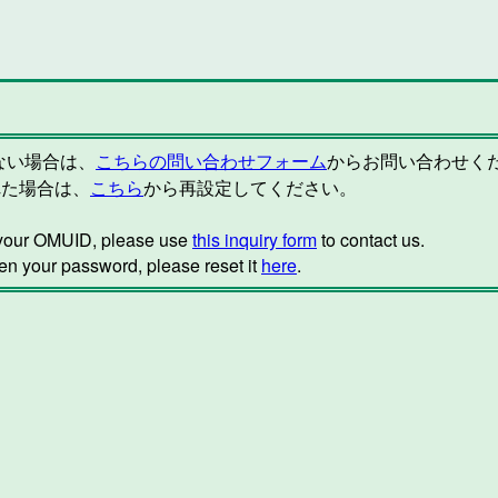
らない場合は、
こちらの問い合わせフォーム
からお問い合わせく
れた場合は、
こちら
から再設定してください。
w your OMUID, please use
this inquiry form
to contact us.
ten your password, please reset it
here
.