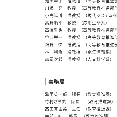
池田華子 准教授 （高等教育推進
川添 充 教授 （高等教育推進部門
小島篤博 准教授 （現代システム科
髙野順平 教授 （応用生命系）
高橋哲也 教授 （高等教育推進部門
谷口栄一 准教授 （高等教育推進
畑野 快 准教授 （高等教育推進
林 利治 准教授 （電気情報系）
森岡次郎 准教授 （人文科学系）
事務局
繁里英一郎 課長 （教育推進課）
竹村さち美 係長 （教育推進課）
髙田真由美 主任 （教育推進課）
南部一味 係員 （教育推進課）