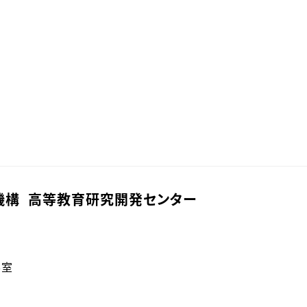
機構 高等教育研究開発センター
6室