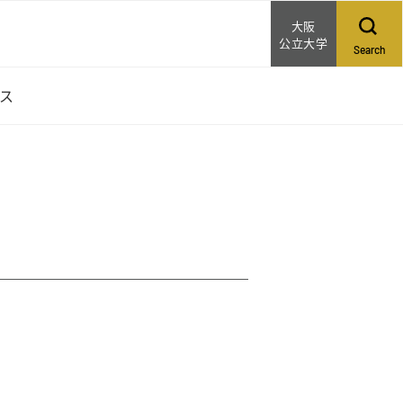
大阪
公立大学
Search
セス
クセス