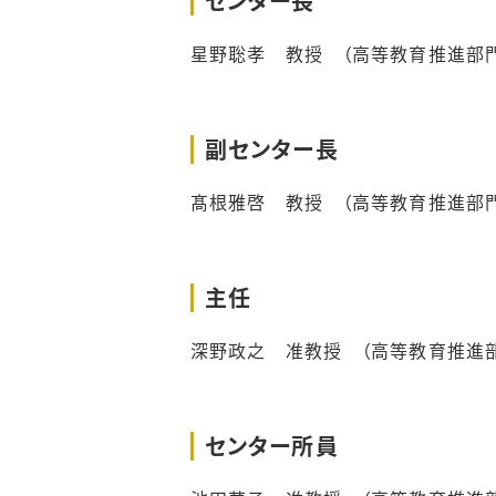
センター長
～2021年度開催報告
星野聡孝 教授 （高等教育推進部門
部局FD実施報告
副センター長
髙根雅啓 教授 （高等教育推進部門
主任
深野政之 准教授 （高等教育推進
センター所員