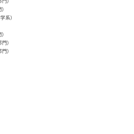
部門）
）
学系）
）
部門）
部門）