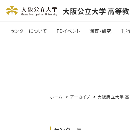
大阪公立大学 高等
センターについて
FDイベント
調査・研究
刊
センターについて
FDイベント
調査・研究
センター概要
2026年度開催報告
学生調査
スタッフ紹介
2025年度開催報告
各年度の活動報告
2024年度開催報告
ホーム
アーカイブ
大阪府立大学 
2023年度開催報告
2022年度開催報告