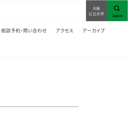
大阪
公立大学
Search
相談予約・問い合わせ
アクセス
アーカイブ
ゆ
大阪市立大学 AP
大阪府立大学 学生
スタッフの活動