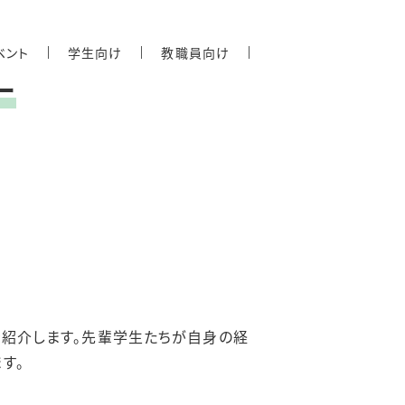
ベント
学生向け
教職員向け
ー
を紹介します。先輩学生たちが自身の経
す。