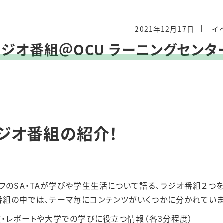
2021年12月17日
イ
ラジオ番組＠OCU ラーニングセンタ
ジオ番組の紹介！
ッフのSA・TAが学びや学生生活について語る、ラジオ番組２つ
番組の中では、テーマ毎にコンテンツがいくつかに分かれていま
ife」：試験・レポートや大学での学びに役立つ情報（各3分程度）