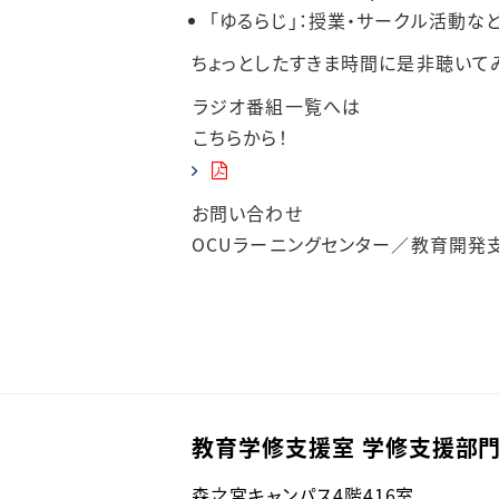
「ゆるらじ」：授業・サークル活動な
ちょっとしたすきま時間に是非聴いて
ラジオ番組一覧へは
こちらから！
お問い合わせ
OCUラーニングセンター／教育開発
教育学修支援室 学修支援部門
森之宮キャンパス4階416室