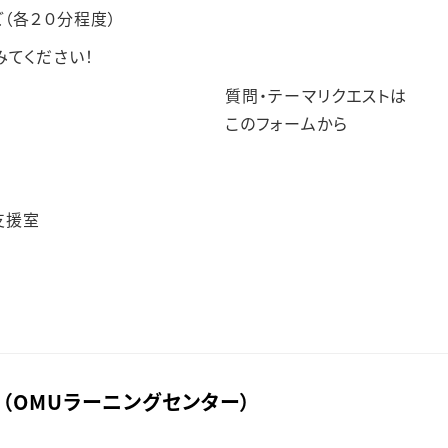
ど（各２０分程度）
みてください！
質問・テーマリクエストは
このフォームから
支援室
（OMUラーニングセンター）