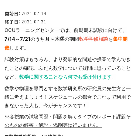
開始日：
2021.07.14
終了日：
2021.07.21
OCUラーニングセンターでは、前期期末試験に向けて、
7/14～7/21
のうち
月～
木曜
の期間
数学学修相談
を
集中開
催
します。
試験対策はもちろん、より発展的な問題や授業で学んでき
たことの確認、
ふだん数学に
ついて疑問に思っていること
など、
数学に関することなら何でも受け付けます
。
数学や物理を専門とする数学研究所の研究員の先生方と一
緒に考えましょう！
スケジュールの都合でこれまで利用で
きなかった人も、今がチャンスです！
※
各授業の試験問題・問題を解くタイプのレポート課題そ
のものの解答・解説・添削等は行いません
。