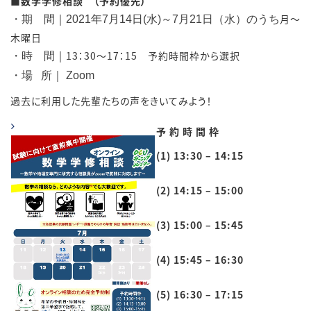
■数学学修相談 （予約優先）
月～
・期 間｜2021
年7月14日(水)～7月21日（水）のうち
木曜日
13：30～17：15 予約時間枠から選択
・時 間｜
・場 所｜ Zoom
過去に利用した先輩たちの声をきいてみよう！
予 約 時 間 枠
(1) 13:30 – 14:15
(2) 14:15 – 15:00
(3) 15:00 – 15:45
(4) 15:45 – 16:30
(5) 16:30 – 17:15