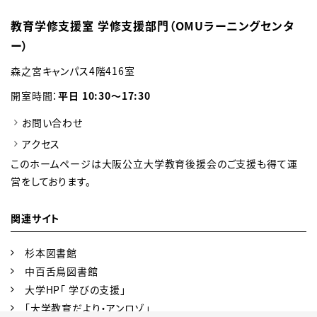
教育学修支援室 学修支援部門（OMUラーニングセンタ
ー）
森之宮キャンパス4階416室
開室時間：
平日 10:30～17:30
お問い合わせ
アクセス
このホームページは大阪公立大学教育後援会のご支援も得て運
営をしております。
関連サイト
杉本図書館
中百舌鳥図書館
大学HP「 学びの支援」
「大学教育だより・アンロゾ」