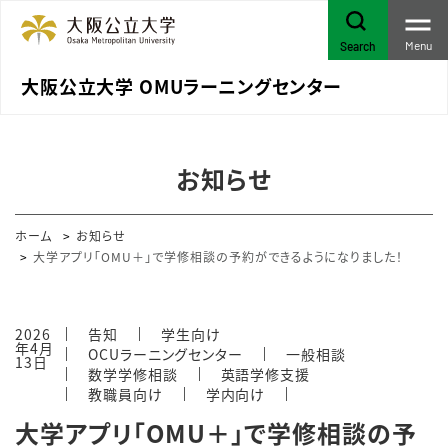
Menu
Search
大阪公立大学 OMUラーニングセンター
お知らせ
ホーム
お知らせ
大学アプリ「OMU＋」で学修相談の予約ができるようになりました！
2026
告知
学生向け
年4月
OCUラーニングセンター
一般相談
13日
数学学修相談
英語学修支援
教職員向け
学内向け
大学アプリ「OMU＋」で学修相談の予