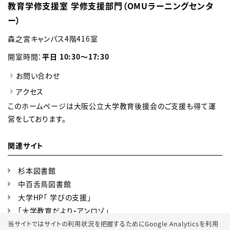
教育学修支援室 学修支援部門（OMUラーニングセンタ
ー）
森之宮キャンパス4階416室
開室時間：
平日 10:30～17:30
お問い合わせ
アクセス
このホームページは大阪公立大学教育後援会のご支援も得て運
営をしております。
関連サイト
杉本図書館
中百舌鳥図書館
大学HP「 学びの支援」
「大学教育だより・アンロゾ」
高等教育研究開発センター
当サイトではサイトの利用状況を把握するためにGoogle Analyticsを利用