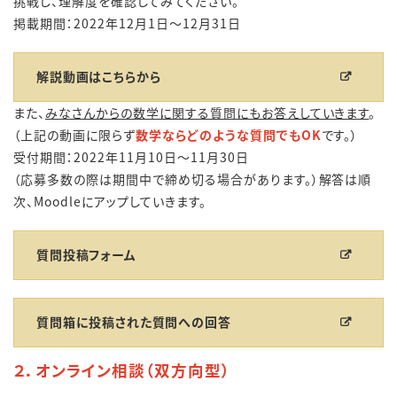
挑戦し、理解度を確認してみてください。
掲載期間：2022年12月1日～12月31日
解説動画はこちらから
また、
みなさんからの数学に関する質問にもお答えしていきます
。
（上記の動画に限らず
数学ならどのような質問でもOK
です。）
受付期間：2022年11月10日～11月30日
（応募多数の際は期間中で締め切る場合があります。）解答は順
次、Moodleにアップしていきます。
質問投稿フォーム
質問箱に投稿された質問への回答
２．オンライン相談（双方向型）