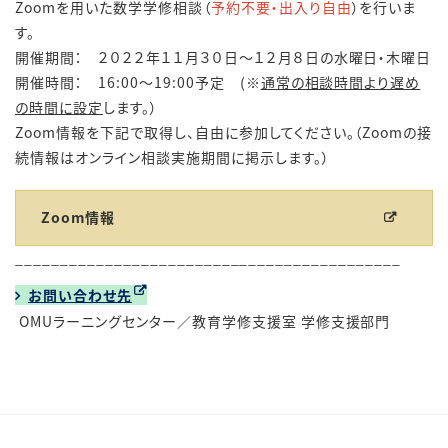
Zoomを用いた数学学修相談（
予約不要・出入り自由
）を行いま
す。
開催期間： ２０２２年１１月３０日～１２月８日の水曜日・木曜日
開催時間： 16:00～19:00予定 (※
通常の相談時間より遅め
の時間に設定
します。）
Zoom情報を下記で取得し、自由に参加してください。（Zoomの接
続情報はオンライン相談実施期間に掲示します。）
Zoom情報
___________________________________________
お問い合わせ先
OMUラーニングセンター／教育学修支援室 学修支援部門