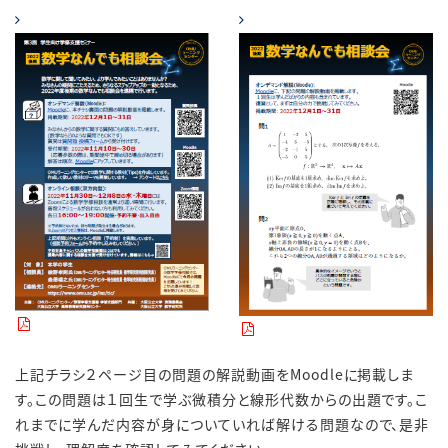
上記チラシ２ページ目の問題の解説動画をMoodleに掲載しま
す。この問題は１回生で学ぶ微積分と線形代数からの出題です。こ
れまでに学んだ内容が身についていれば解ける問題なので、是非