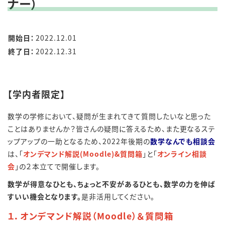
ナー）
開始日：
2022.12.01
終了日：
2022.12.31
【学内者限定】
数学の学修において、疑問が生まれてきて質問したいなと思った
ことはありませんか？皆さんの疑問に答えるため、また更なるステ
ップアップの一助となるため、2022年後期の
数学なんでも相談会
は、「
オンデマンド解説(Moodle)&質問箱
」と「
オンライン相談
会
」の２本立てで開催します。
数学が得意なひとも、ちょっと不安があるひとも、数学の力を伸ば
すいい機会となります。
是非活用してください。
１．オンデマンド解説（Moodle）＆質問箱