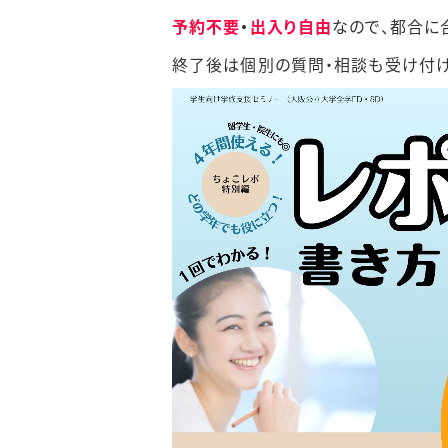
予約不要
・
出入り自由
なので、都合に
終了後は個別の質問・相談も受け付け