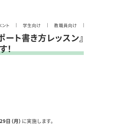
ベント
学生向け
教職員向け
レポート書き方レッスン』
す！
29日（月）
に実施します。