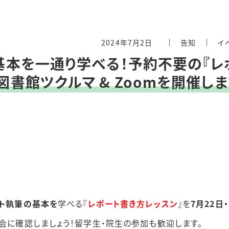
2024年7月2日
告知
イ
の基本を一通り学べる！予約不要の『
本図書館ツクルマ & Zoomを開催しま
ト執筆の基本を
学べる『
レポート書き方レッスン
』を
7月22日・
会に確認しましょう！留学生・院生の参加も歓迎します。