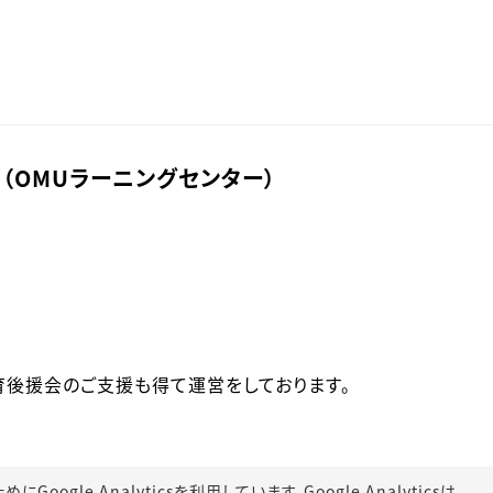
（OMUラーニングセンター）
後援会のご支援も得て運営をしております。
gle Analyticsを利用しています。Google Analyticsは、