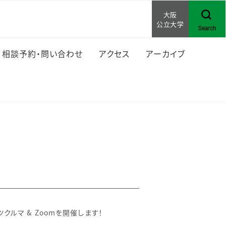
大阪
公立大学
Search
相談予約・問い合わせ
アクセス
アーカイブ
ゆ
大阪市立大学 AP
大阪府立大学 学生
スタッフの活動
クルマ & Zoomを開催します！