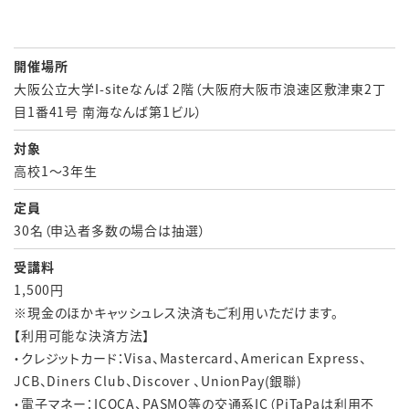
開催場所
大阪公立大学I-siteなんば 2階（大阪府大阪市浪速区敷津東2丁
目1番41号 南海なんば第1ビル）
対象
高校1～3年生
定員
30名（申込者多数の場合は抽選）
受講料
1,500円
※現金のほかキャッシュレス決済もご利用いただけます。
【利用可能な決済方法】
・クレジットカード：Visa、Mastercard、American Express、
JCB、Diners Club、Discover 、UnionPay(銀聯)
・電子マネー：ICOCA、PASMO等の交通系IC（PiTaPaは利用不