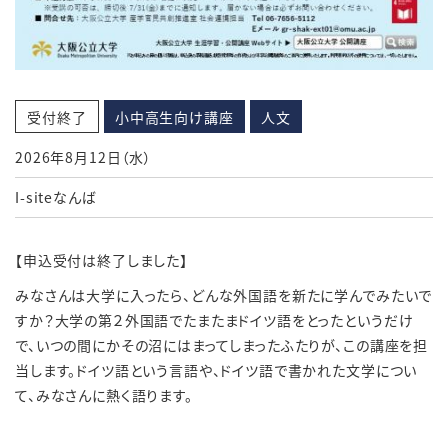
受付終了
小中高生向け講座
人文
2026年8月12日（水）
I-siteなんば
【申込受付は終了しました】
みなさんは大学に入ったら、どんな外国語を新たに学んでみたいで
すか？大学の第２外国語でたまたまドイツ語をとったというだけ
で、いつの間にかその沼にはまってしまったふたりが、この講座を担
当します。ドイツ語という言語や、ドイツ語で書かれた文学につい
て、みなさんに熱く語ります。