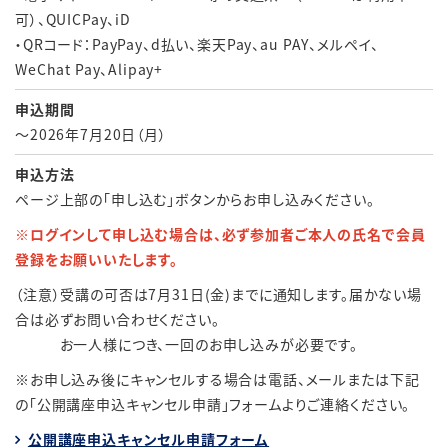
可）、QUICPay、iD
・QRコード：PayPay、d払い、楽天Pay、au PAY、メルペイ、
WeChat Pay、Alipay+
申込期間
～2026年7月20日（月）
申込方法
ページ上部の「申し込む」ボタンからお申し込みください。
※ログインして申し込む場合は、必ず参加者ご本人の氏名で会員
登録をお願いいたします。
（注意）受講の可否は7月31日(金)までに通知します。届かない場
合は必ずお問い合わせください。
お一人様につき、一回のお申し込みが必要です。
※お申し込み後にキャンセルする場合は電話、メールまたは下記
の「公開講座申込キャンセル申請」フォームよりご連絡ください。
公開講座申込キャンセル申請フォーム