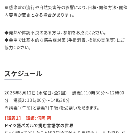
※感染症の流行や自然災害等の影響により、日程・開催方法・開催
内容等が変更となる場合があります。
◆発熱や体調不良のある方は、参加をお控えください。
◆会場では基本的な感染症対策（手指消毒、換気の実施等）にご
協力ください。
スケジュール
2026年8月12日（水曜日・
全2回）
講義1：10時30分～12時00
分 講義2：13時00分～14時30分
※
講義1(午前)と講義2(午後)を受講いただきます。
【講義１】 講師：信國 萌
ドイツ語パズルで挑む言語学の世界
ドイツ語ってどんなことば？初めて触れる言語のルールを探り、パ