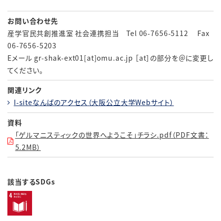
お問い合わせ先
産学官民共創推進室 社会連携担当 Tel 06-7656-5112 Fax
06-7656-5203
Eメール gr-shak-ext01[at]omu.ac.jp ［at］の部分を＠に変更し
てください。
関連リンク
I-siteなんばのアクセス（大阪公立大学Webサイト）
資料
「ゲルマニスティックの世界へようこそ」チラシ.pdf（PDF文書：
5.2MB）
該当するSDGs