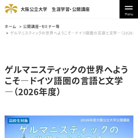
大阪公立大学
生涯学習・公開講座
Menu
ホーム
公開講座・セミナー等
ゲルマニスティックの世界へようこそ―ドイツ語圏の言語と文学―（2026年
ゲルマニスティックの世界へよう
こそ―ドイツ語圏の言語と文学
―（2026年度）