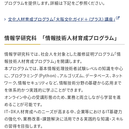
プログラムを提供します。詳細は下記をご参照ください。
文化人材育成プログラム「大阪文化ガイド＋（プラス）講座」
情報学研究科 「情報技術人材育成プログラム」
情報学研究科では、社会人を対象とした履修証明プログラム「情
報技術人材育成プログラム」を開講します。
本プログラムでは、基本情報処理技術者試験レベルの知識を中心
に、プログラミング（Python）、アルゴリズム、データベース、ネット
ワーク、情報セキュリティなど、情報技術分野の基礎から応用まで
を体系的かつ実践的に学ぶことができます。
オンライン中心の受講形態のため、業務と両立しながら学習を進
めることが可能です。
IT・DX人材育成へのニーズが高まる中、企業等におけるIT基礎力
の強化や、業務改善・課題解決に活用できる実践的な知識・スキル
の習得を目指します。