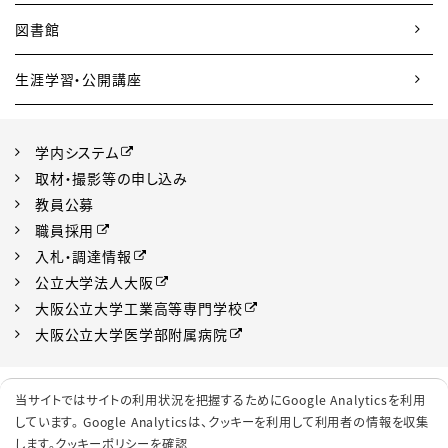
図書館
生涯学習・公開講座
学内システム
取材・撮影等の申し込み
教員公募
職員採用
入札・調達情報
公立大学法人大阪
大阪公立大学工業高等専門学校
大阪公立大学医学部附属病院
プライバシーポリシー
サイトポリシー
当サイトではサイトの利用状況を把握するためにGoogle Analyticsを利用
ソーシャルメディアポリシー
クッキーポリシー
しています。 Google Analyticsは、
クッキーを利用して利用者の情報を収集
します。
クッキーポリシーを確認