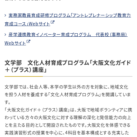
実務家教員育成研修プログラム「アントレプレナーシップ教育力
育成コース」Webサイト
産学連携教育イノベーター育成プログラム 代表校（事務局）
Webサイト
文学部 文化人材育成プログラム「大阪文化ガイド
＋（プラス）講座」
文学部では、社会人等、本学の学生以外の方を対象に、地域文化
を担う人材を養成する「文化人材育成プログラム」を開講していま
す。
「大阪文化ガイド＋（プラス）講座」は、大阪で地域ボランティアに携
わっている方々の大阪文化に対する理解の深化と発信能力の向上
とを主たる目的として開設されたものです。大阪文化を体感できる
実践演習形式の授業を中心に、4科目を基本構成とする充実した