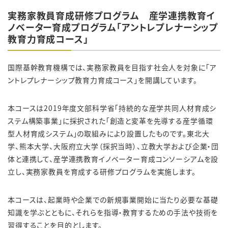
実務家教員育成研修プログラム 産学連携教育イ
ノベーター育成プログラム「アントレプレナーシップ
教育力育成コース」
国際基幹教育機構では、実務家教員を目指す社会人を対象に「ア
ントレプレナーシップ教育力育成コース」を開講しています。
本コースは2019年度文部科学省「持続的な産学共同人材育成シ
ステム構築事業」に採択された「創造と変革を先導する産学循環
型人材育成システム」の取組みにより設置したものです。東北大
学、熊本大学、大阪府立大学（採択当時）、立教大学および企業・団
体と連携して、産学連携教育イノベーター育成コンソーシアムを設
立し、実務家教員を育成する研修プログラムを実施します。
本コースは、起業時や企業での新規事業開始に当たり必要な基礎
知識を学ぶとともに、それらを指導・教育するための手法や技術を
習得することを目的とします。