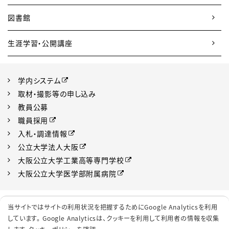
図書館
生涯学習・公開講座
学内システム
取材・撮影等の申し込み
教員公募
職員採用
入札・調達情報
公立大学法人大阪
大阪公立大学工業高等専門学校
大阪公立大学医学部附属病院
プライバシーポリシー
サイトポリシー
当サイトではサイトの利用状況を把握するためにGoogle Analyticsを利用
ソーシャルメディアポリシー
クッキーポリシー
しています。 Google Analyticsは、
クッキーを利用して利用者の情報を収集