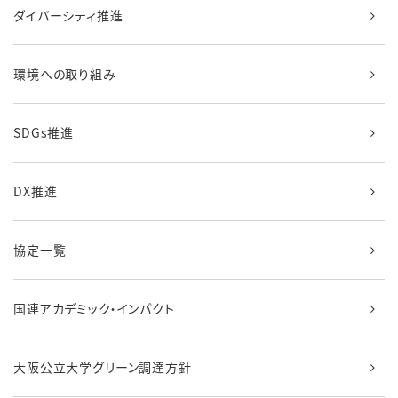
ダイバーシティ推進
環境への取り組み
SDGs推進
DX推進
協定一覧
国連アカデミック・インパクト
大阪公立大学グリーン調達方針