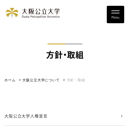
方針・取組
ホーム
大阪公立大学について
方針・取組
大阪公立大学人権宣言