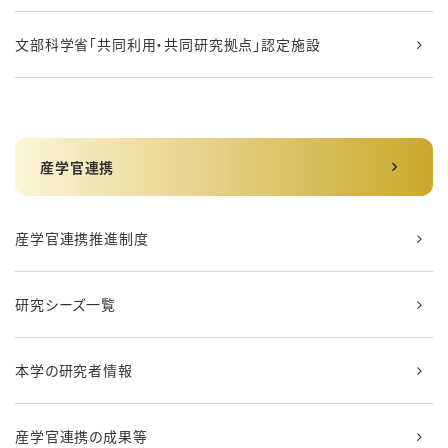
文部科学省「共同利用・共同研究拠点」認定施設
産学官連携
産学官連携推進制度
研究シーズ一覧
本学の研究者情報
産学官連携の成果等