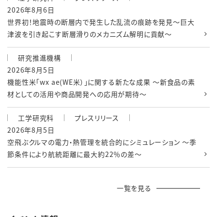
2026年8月6日
世界初！地震時の断層内で発生した乱流の痕跡を発見～巨大
津波を引き起こす断層滑りのメカニズム解明に貢献～
研究推進機構
2026年8月5日
機能性米「wx ae(WE米）」に関する新たな成果 ～新食品の素
材としての活用や商品開発への応用が期待～
工学研究科
プレスリリース
2026年8月5日
空飛ぶクルマの電力・熱管理を統合的にシミュレーション ～季
節条件により航続距離に最大約22％の差～
一覧を見る