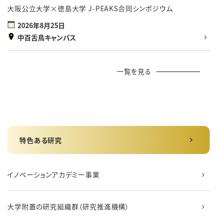
大阪公立大学×徳島大学 J-PEAKS合同シンポジウム
2026年8月25日
中百舌鳥キャンパス
一覧を見る
特色ある研究
イノベーションアカデミー事業
大学附置の研究組織群（研究推進機構）