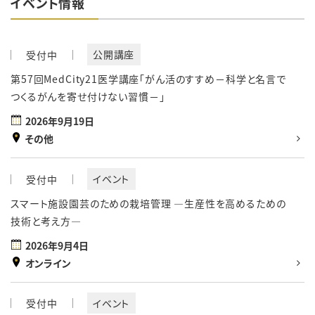
イベント情報
公開講座
受付中
第57回MedCity21医学講座「がん活のすすめ－科学と名言で
つくるがんを寄せ付けない習慣－」
2026年9月19日
その他
イベント
受付中
スマート施設園芸のための栽培管理 ―生産性を高めるための
技術と考え方―
2026年9月4日
オンライン
イベント
受付中