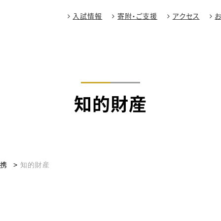
入試情報
寄附・ご支援
アクセス
知的財産
連携
知的財産