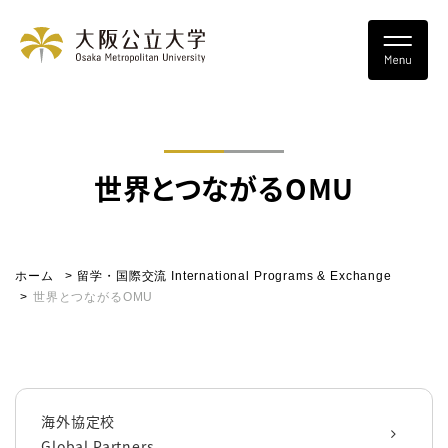
世界とつながるOMU
ホーム
留学・国際交流 International Programs & Exchange
世界とつながるOMU
海外協定校
Global Partners