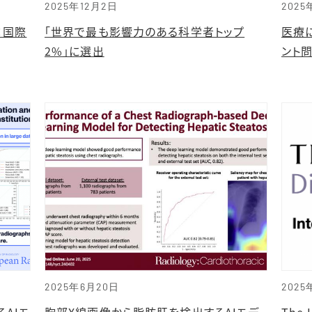
2025年12月2日
2025
：国際
「世界で最も影響力のある科学者トップ
医療
2%」に選出
ント
2025年6月20日
2025
AIモ
胸部X線画像から脂肪肝を検出するAIモデ
The 