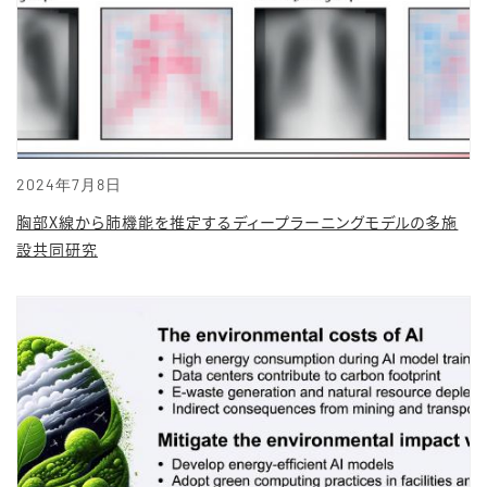
2024年7月8日
胸部X線から肺機能を推定するディープラーニングモデルの多施
設共同研究