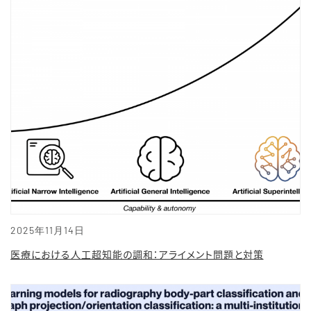
2025年11月14日
医療における人工超知能の調和：アライメント問題と対策