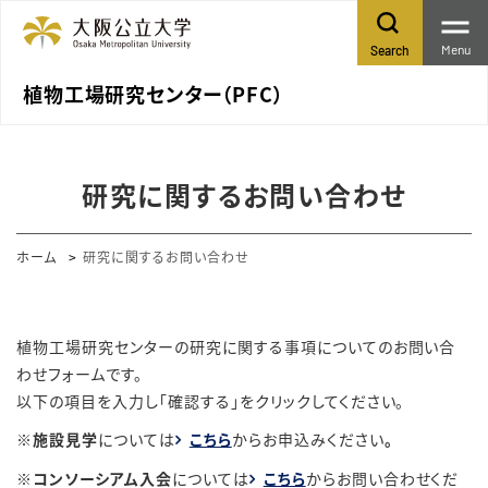
Menu
Search
植物工場研究センター（PFC）
研究に関するお問い合わせ
ホーム
研究に関するお問い合わせ
植物工場研究センターの研究に関する事項についてのお問い合
わせフォームです。
以下の項目を入力し「確認する」をクリックしてください。
※施設見学
については
こちら
からお申込みください
。
※コンソーシアム入会
については
こちら
からお問い合わせくだ