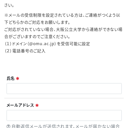
さい。
※メールの受信制限を設定されている方は、ご連絡がつくよう以
下どちらかのご対応をお願いします。
ご対応がされていない場合、大阪公立大学から連絡ができない場
合がございますのでご注意ください。
（１）ドメイン（@omu.ac.jp）を受信可能に設定
（２）電話番号のご記入
必須
氏名
必須
メールアドレス
ヒント
自動返信メールが送信されます。メールが届かない場合