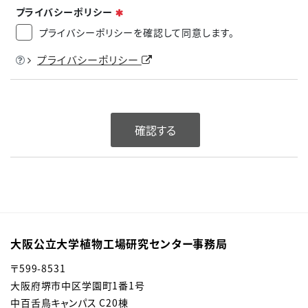
必須
プライバシーポリシー
プライバシーポリシーを確認して同意します。
ヒント
プライバシーポリシー
確認する
大阪公立大学植物工場研究センター事務局
〒
599-8531
大阪府堺市中区学園町1番1号
中百舌鳥キャンパス C20棟