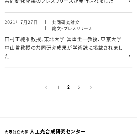
共同研究成果のプレスリリースが発行されました
2021年7月27日
共同研究論文
論文・プレスリリース
田村正純准教授、東北大学 冨重圭一教授、東京大学
中山哲教授の共同研究成果が学術誌に掲載されまし
た
‹
1
2
3
›
前へ
次へ
人工光合成研究センター
大阪公立大学