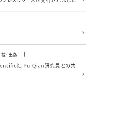
掲載・出版
ific社 Pu Qian研究員との共