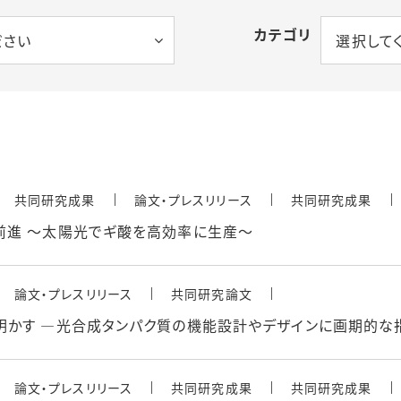
カテゴリ
ださい
選択して
共同研究成果
論文・プレスリリース
共同研究成果
前進 ～太陽光でギ酸を高効率に生産～
論文・プレスリリース
共同研究論文
明かす ―光合成タンパク質の機能設計やデザインに画期的な
論文・プレスリリース
共同研究成果
共同研究成果