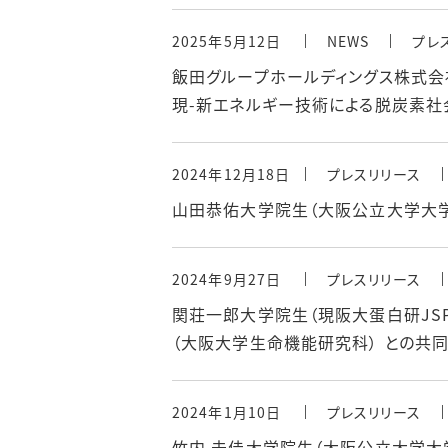
2025年5月12日
NEWS
プレ
飯田グループホールディングス株式
現-新エネルギー技術による脱炭素社
2024年12月18日
プレスリリース
山田恭佑大学院生（大阪公立大学大
2024年9月27日
プレスリリース
関荘一郎大学院生（現阪大蛋白研JSP
（大阪大学生命機能研究科） との共
2024年1月10日
プレスリリース
竹内 未佳大学院生（大阪公立大学大