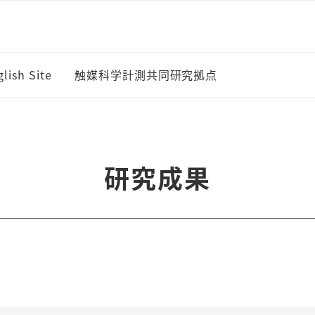
lish Site
触媒科学計測共同研究拠点
ドマップ
研究成果
・部門