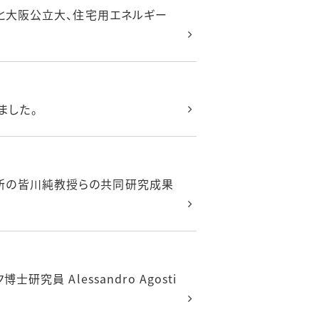
Dと大阪公立大、住宅用エネルギー
ました。
所の皆川純教授らの共同研究成果
員 Alessandro Agosti