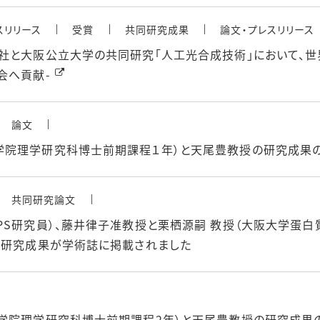
スリリース
受賞
共同研究成果
論文・プレスリリース
会社と大阪公立大学の共同研究「人工光合成技術」において、
会へ貢献-
論文
学院理学研究科博士前期課程１年）と天尾豊教授の研究成果の
共同研究論文
S研究員）、藤井律子准教授と栗栖源嗣 教授（大阪大学蛋白質
同研究成果が学術誌に掲載されました
学院理学研究科博士前期課程2年）と天尾豊教授の研究成果