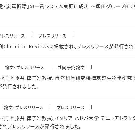
発電・炭素循環」の一貫システム実証に成功 ～飯田グループH
プレスリリース
プレスリリース
hemical Reviewsに掲載され、プレスリリースが発行され
論文・プレスリリース
共同研究論文
白研）と藤井 律子准教授、自然科学研究機構基礎生物学研究
が発行されました。
論文・プレスリリース
プレスリリース
藤井 律子准教授、イタリア パドバ大学 テニュアトラック博士研究
されプレスリリースが発行されました。