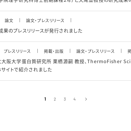
論文
論文・プレスリリース
成果のプレスリリースが発行されました
プレスリリース
掲載・出版
論文・プレスリリース
蛋白質研究所 栗栖源嗣 教授、ThermoFisher Scient
WEBサイトで紹介されました
1
2
3
4
›
次へ