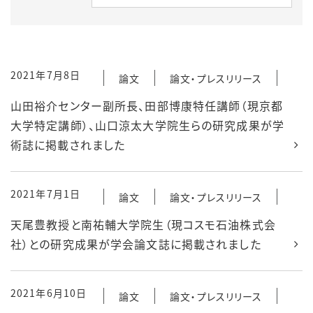
2021年7月8日
論文
論文・プレスリリース
山田裕介センター副所長、田部博康特任講師（現京都
大学特定講師）、山口涼太大学院生らの研究成果が学
術誌に掲載されました
2021年7月1日
論文
論文・プレスリリース
天尾豊教授と南祐輔大学院生（現コスモ石油株式会
社）との研究成果が学会論文誌に掲載されました
2021年6月10日
論文
論文・プレスリリース