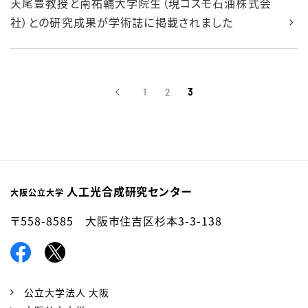
天尾豊教授と南祐輔大学院生（現コスモ石油株式会
社）との研究成果が学術誌に掲載されました
‹
1
2
3
前へ
人工光合成研究センター
大阪公立大学
〒558-8585 大阪市住吉区杉本3-3-138
公立大学法人 大阪