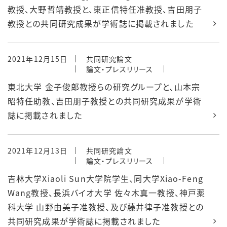
教授、大野哲靖教授と、東正信特任准教授、吉田朋子
教授との共同研究成果が学術誌に掲載されました
2021年12月15日
共同研究論文
論文・プレスリリース
東北大学 金子俊郎教授らの研究グループと、山本宗
昭特任助教、吉田朋子教授との共同研究成果が学術
誌に掲載されました
2021年12月13日
共同研究論文
論文・プレスリリース
吉林大学Xiaoli Sun大学院学生、同大学Xiao-Feng
Wang教授、長浜バイオ大学 佐々木真一教授、神戸薬
科大学 山野由美子准教授、及び藤井律子准教授との
共同研究成果が学術誌に掲載されました