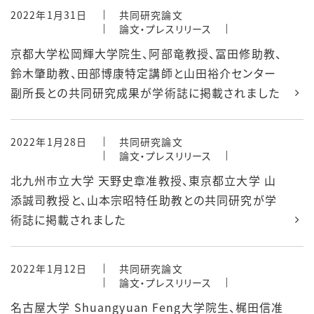
2022年1月31日
共同研究論文
論文・プレスリリース
京都大学松岡輝大学院生、阿部竜教授、冨田修助教、
鈴木肇助教、田部博康特定講師と山田裕介センター
副所長との共同研究成果が学術誌に掲載されました
2022年1月28日
共同研究論文
論文・プレスリリース
北九州市立大学 天野史章准教授、東京都立大学 山
添誠司教授と、山本宗昭特任助教との共同研究が学
術誌に掲載されました
2022年1月12日
共同研究論文
論文・プレスリリース
名古屋大学 Shuangyuan Feng大学院生、梶田信准