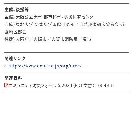
主催、後援等
主催）大阪公立大学 都市科学・防災研究センター
共催）東北大学 災害科学国際研究所／自然災害研究協議会 近
畿地区部会
後援）大阪府／大阪市／大阪市消防局／堺市
関連リンク
https://www.omu.ac.jp/orp/urec/
関連資料
コミュニティ防災フォーラム 2024（PDF文書：479.4KB）