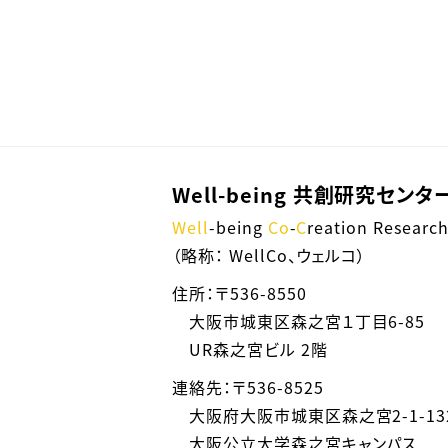
Well-being 共創研究センタ
Well
-being
Co
-
C
reation Researc
（略称： WellCo、ウェルコ）
住所：〒536-8550
大阪市城東区森之宮１丁目6-85
UR森之宮ビル 2階
連絡先：〒536-8525
大阪府大阪市城東区森之宮2-1-13
大阪公立大学森之宮キャンパス