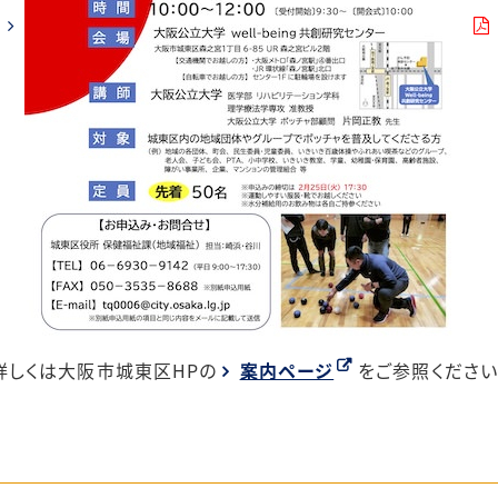
詳しくは大阪市城東区HPの
案内ページ
をご参照ください