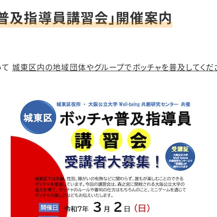
普及指導員講習会」開催案内
いて
城東区内の地域団体やグループでボッチャを普及してくだ