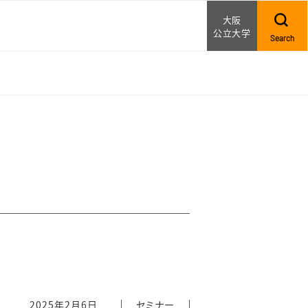
大阪
公立大学
Search
2025年2月6日
セミナー