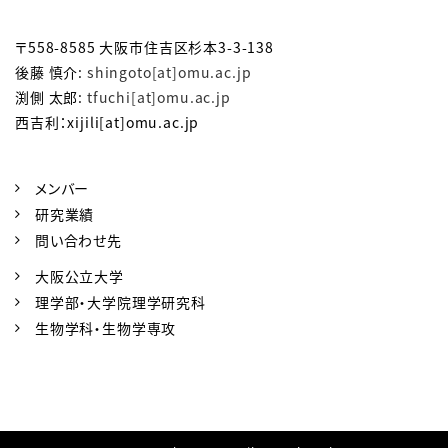
〒558-8585 大阪市住吉区杉本3-3-138
後藤 慎介:
shingoto[at]omu.ac.jp
渕側 太郎:
tfuchi[at]omu.ac.jp
西吉利：xijili[at]omu.ac.jp
メンバー
研究業績
問い合わせ先
大阪公立大学
理学部・大学院理学研究科
生物学科・生物学専攻