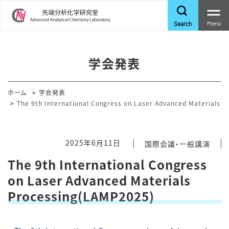
Menu
Search
学会発表
ホーム
学会発表
The 9th International Congress on Laser Advanced Materials 
2025年6月11日
国際会議・一般講演
The 9th International Congress
on Laser Advanced Materials
Processing(LAMP2025)