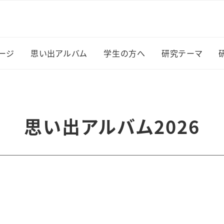
ージ
思い出アルバム
学生の方へ
研究テーマ
授からのメッセージ
思い出アルバム2026
研究室の日常
研究テーマ一
究室の基本方針
思い出アルバム2025
学生さんの活躍
思い出アルバム2026
究室の毎日
思い出アルバム2024
思い出アルバム2023
思い出アルバム2022