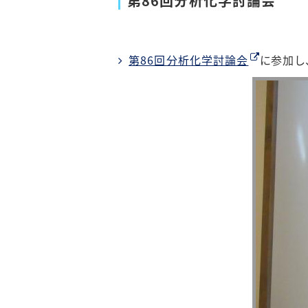
第86回分析化学討論会
第86回分析化学討論会
に参加し