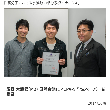
性高分子における水溶液の相分離ダイナミクス」
須郷 大毅君(M2) 国際会議ICPEPA-9 学生ペーパー賞
受賞
2014/10/8