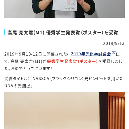
高尾 亮太君(M1) 優秀学生発表賞（ポスター）を受賞
2019/9/13
2019年9月10-12日に開催された
2019年光化学討論会
に
て、高尾 亮太君(M1)が
優秀学生発表賞（ポスター）
を受賞しまし
た。おめでとうございます！
受賞タイトル：「NASSCA（ブラックシリコン）光ピンセットを用いた
DNAの光捕捉」