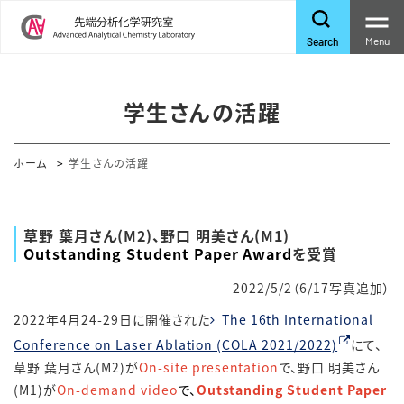
Menu
Search
学生さんの活躍
ホーム
学生さんの活躍
草野 葉月さん(M2)、野口 明美さん(M1)
Outstanding Student Paper Award
を受賞
2022/5/2（6/17写真追加）
2022年4月24-29日に開催された
The 16th International
Conference on Laser Ablation (COLA 2021/2022)
にて、
草野 葉月さん(M2)が
On-site presentation
で、野口 明美さん
(M1)が
On-demand video
で、
Outstanding Student Paper