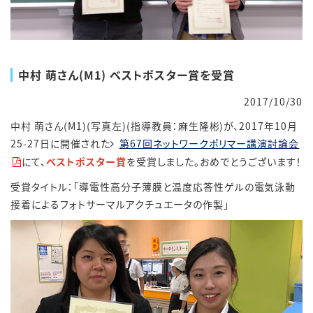
中村 萌さん(M1) ベストポスター賞を受賞
2017/10/30
中村 萌さん(M1)(写真左)(指導教員：麻生隆彬)が、2017年10月
25-27日に開催された
第67回ネットワークポリマー講演討論会
にて、
ベストポスター賞
を受賞しました。おめでとうございます！
受賞タイトル：「導電性高分子薄膜と温度応答性ゲルの電気泳動
接着によるフォトサーマルアクチュエータの作製」