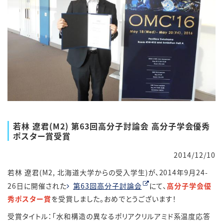
若林 遼君(M2) 第63回高分子討論会 高分子学会優秀
ポスター賞受賞
2014/12/10
若林 遼君(M2, 北海道大学からの受入学生)が、2014年9月24-
26日に開催された
第63回高分子討論会
にて、
高分子学会優
秀ポスター賞
を受賞しました。おめでとうございます！
受賞タイトル：「水和構造の異なるポリアクリルアミド系温度応答