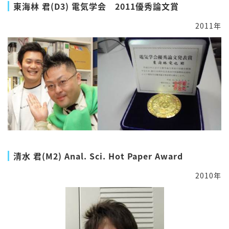
東海林 君(D3) 電気学会 2011優秀論文賞
2011年
清水 君(M2) Anal. Sci. Hot Paper Award
2010年