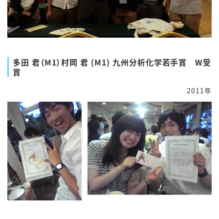
多田 君（M1）村岡 君 (M1) 九州分析化学若手賞 W受
賞
2011年