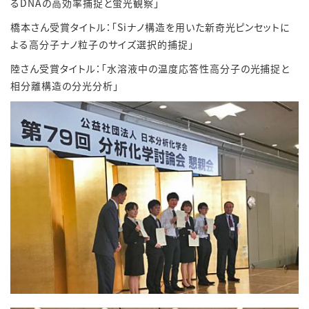
るDNAの高効率捕捉と蛍光観察」
橋本さん受賞タイトル：「Siナノ構造を用いた新奇光ピンセットに
よる高分子ナノ粒子のサイズ選択的捕捉」
陸さん受賞タイトル：「水溶液中の温度応答性高分子の光捕捉と
相分離構造の分光分析」