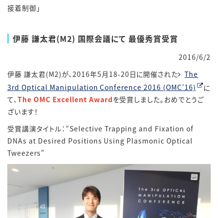
接着制御」
伊藤 謙太君(M2) 国際会議にて 最優秀賞受賞
2016/6/2
伊藤 謙太君(M2)が、2016年5月18-20日に開催された
The
3rd Optical Manipulation Conference 2016 (OMC’16)
に
て、
The OMC Excellent Award
を受賞しました。おめでとうご
ざいます！
受賞講演タイトル：“Selective Trapping and Fixation of
DNAs at Desired Positions Using Plasmonic Optical
Tweezers”