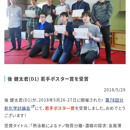
後 健太君(D1) 若手ポスター賞を受賞
2018/5/29
後 健太君(D1)が、2018年5月26-27日に開催された
第78回分
析化学討論会
にて、
若手ポスター賞
を受賞しました。おめでとう
ございます！
受賞タイトル：「熱泳動によるナノ物質分離・濃縮の探求：金属薄