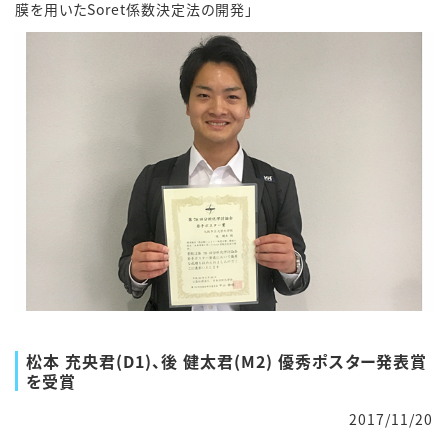
膜を用いたSoret係数決定法の開発」
松本 充央君(D1)、後 健太君(M2) 優秀ポスター発表賞
を受賞
2017/11/20