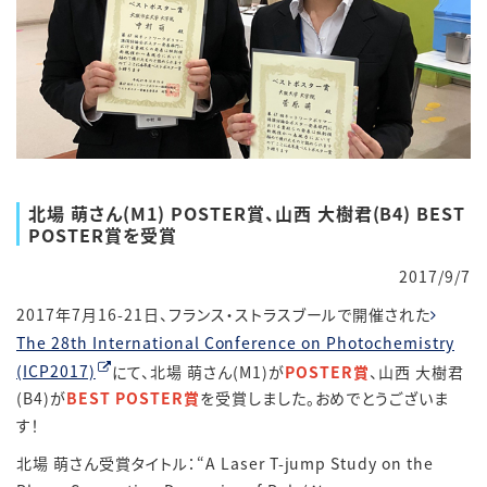
北場 萌さん(M1) POSTER賞、山西 大樹君(B4) BEST
POSTER賞を受賞
2017/9/7
2017年7月16-21日、フランス・ストラスブールで開催された
The 28th International Conference on Photochemistry
(ICP2017)
にて、北場 萌さん(M1)が
POSTER賞
、山西 大樹君
(B4)が
BEST POSTER賞
を受賞しました。おめでとうございま
す！
北場 萌さん受賞タイトル：“A Laser T-jump Study on the