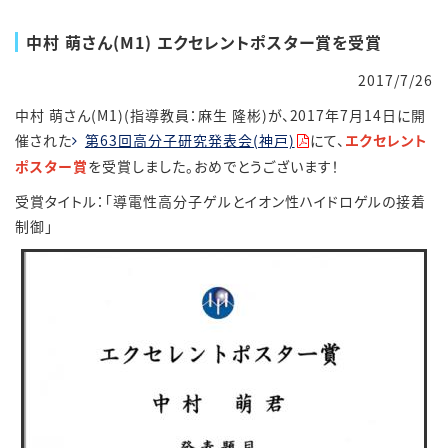
中村 萌さん(M1) エクセレントポスター賞を受賞
2017/7/26
中村 萌さん(M1)(指導教員：麻生 隆彬)が、2017年7月14日に開
催された
第63回高分子研究発表会(神戸)
にて、
エクセレント
ポスター賞
を受賞しました。おめでとうございます！
受賞タイトル：「導電性高分子ゲルとイオン性ハイドロゲルの接着
制御」