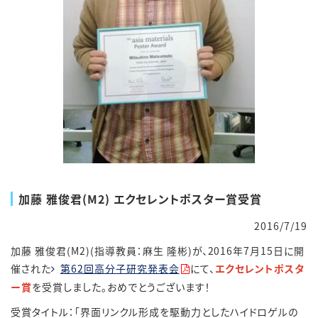
加藤 雅俊君(M2) エクセレントポスター賞受賞
2016/7/19
加藤 雅俊君(M2)(指導教員：麻生 隆彬)が、2016年7月15日に開
催された
第62回高分子研究発表会
にて、
エクセレントポスタ
ー賞
を受賞しました。おめでとうございます！
受賞タイトル：「界面リンクル形成を駆動力としたハイドロゲルの