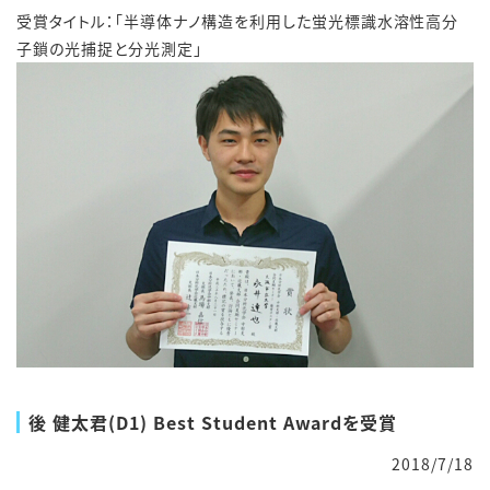
受賞タイトル：「半導体ナノ構造を利用した蛍光標識水溶性高分
子鎖の光捕捉と分光測定」
後 健太君(D1) Best Student Awardを受賞
2018/7/18