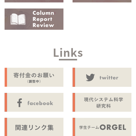
Links