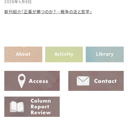
2026年4月8日
新刊紹介『正義が勝つのか？―戦争の法と哲学』
About
Activity
Library