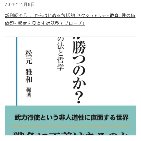
2026年4月8日
新刊紹介『ここからはじめる包括的 セクシュアリティ教育：性の価
値観・ 態度を見直す対話型アプローチ』