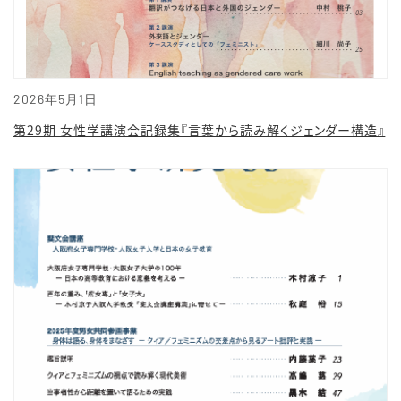
2026年5月1日
第29期 女性学講演会記録集『言葉から読み解くジェンダー構造』