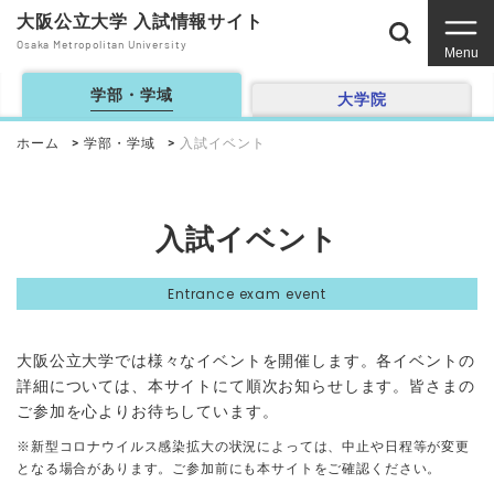
大阪公立大学 入試情報サイト
Osaka Metropolitan University
Menu
学部・学域
大学院
ホーム
学部・学域
入試イベント
入試イベント
Entrance exam event
大阪公立大学では様々なイベントを開催します。各イベントの
詳細については、本サイトにて順次お知らせします。皆さまの
ご参加を心よりお待ちしています。
※新型コロナウイルス感染拡大の状況によっては、中止や日程等が変更
となる場合があります。ご参加前にも本サイトをご確認ください。