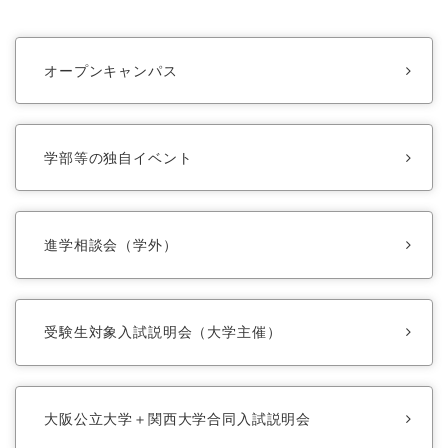
オープンキャンパス
学部等の独自イベント
進学相談会（学外）
受験生対象入試説明会（大学主催）
大阪公立大学＋関西大学合同入試説明会