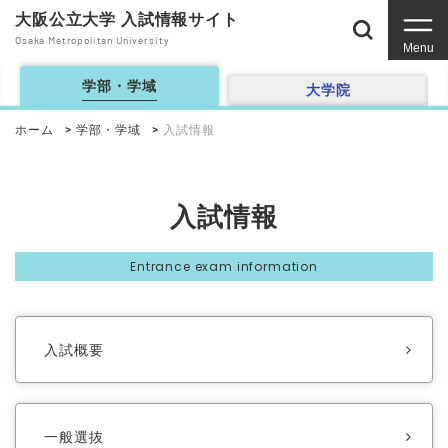
大阪公立大学 入試情報サイト
Osaka Metropolitan University
Menu
学部・学域
大学院
ホーム
学部・学域
入試情報
入試情報
Entrance exam information
入試概要
一般選抜