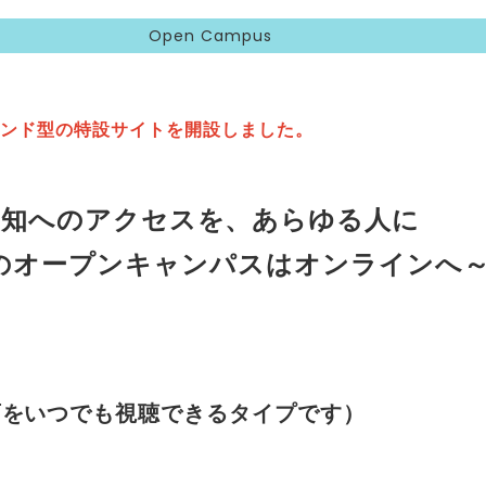
Open Campus
デマンド型の特設サイトを開設しました。
知へのアクセスを、あらゆる人に
のオープンキャンパスはオンラインへ
画をいつでも視聴できるタイプです）