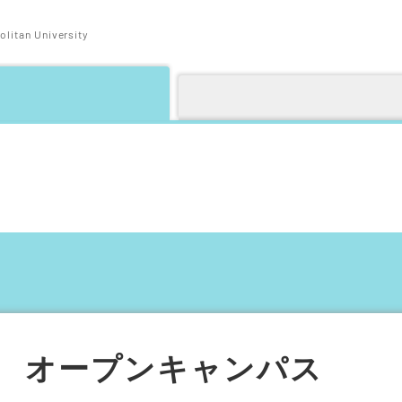
litan University
オープンキャンパス