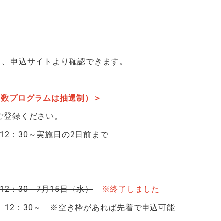
0より、申込サイトより確認できます。
人数プログラムは抽選制）＞
ご登録ください。
12：30～実施日の2日前まで
12：30～7月15日（水）
※終了しました
金）12：30～ ※空き枠があれば先着で申込可能