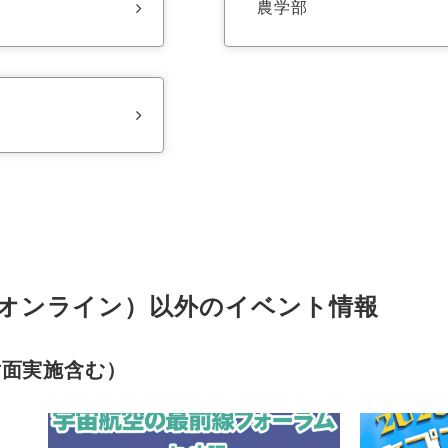
農学部
オンライン）以外のイベント情報
対面実施含む）