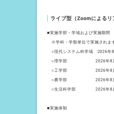
ライブ型（Zoomによる
■実施学部・学域および実施期間
※学科・学類単位で実施されます
○現代システム科学域 2026年
○理学部 2026年8月
○工学部 2026年8月7日（
○農学部 2026年8月6日
○生活科学部 2026年8月7
■実施体制