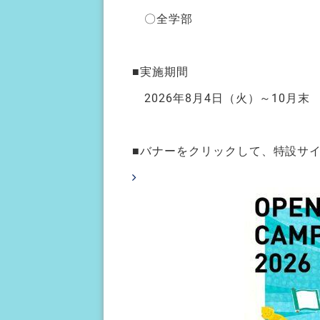
〇全学部
■実施期間
2026年8月4日（火）～10月末
■バナーをクリックして、特設サ