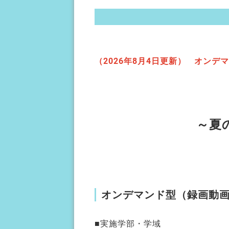
（2026年8月4日更新） オン
～夏
オンデマンド型（録画動
■実施学部・学域