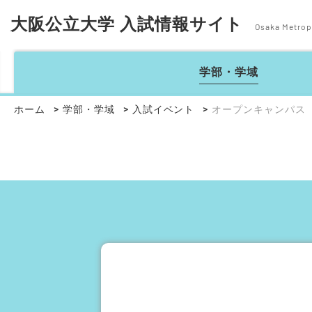
大阪公立大学 入試情報サイト
Osaka Metropo
学部・学域
ホーム
学部・学域
入試イベント
オープンキャンパス