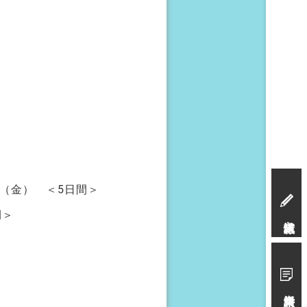
（金） ＜5日間＞
間＞
入試情報
資料請求