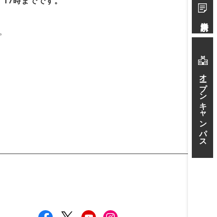
）
17
時までです。
資料請求
。
オープンキャンパス