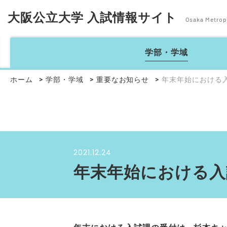
大阪公立大学 入試情報サイト
Osaka Metropo
学部・学域
ホーム
学部・学域
重要なお知らせ
年末年始における
2021.12.24
年末年始における入