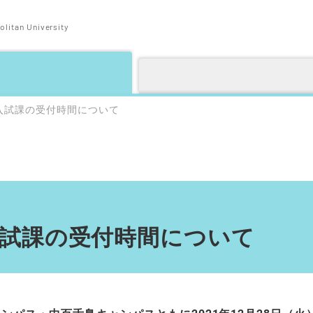
litan University
入試課の受付時間について
試課の受付時間について