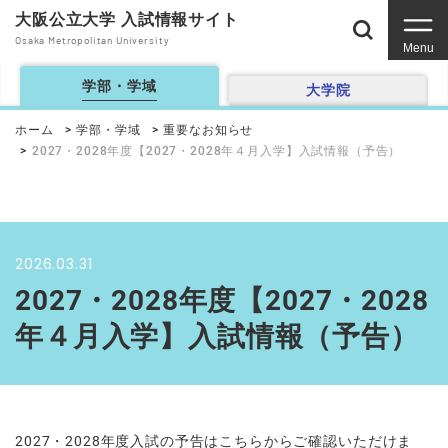
大阪公立大学 入試情報サイト
Osaka Metropolitan University
Menu
学部・学域
大学院
ホーム
学部・学域
重要なお知らせ
2027・2028年度【2027・2028年４月入学】入試情報（予告）
2026.03.31
2027・2028年度【2027・2028
年４月入学】入試情報（予告）
2027・2028年度入試の予告はこちらからご確認いただけま