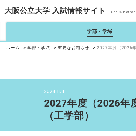
大阪公立大学 入試情報サイト
Osaka Metropo
学部・学域
ホーム
学部・学域
重要なお知らせ
2027年度（20
2024.11.11
2027年度（202
（工学部）