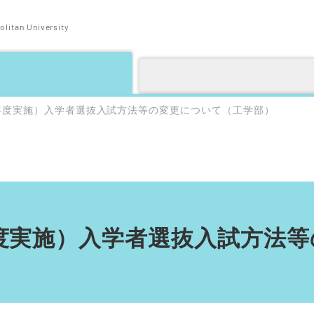
litan University
26年度実施）入学者選抜入試方法等の変更について（工学部）
6年度実施）入学者選抜入試方法